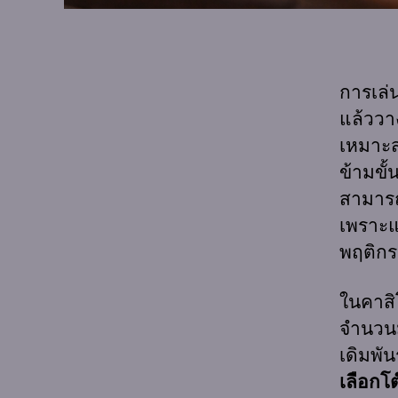
การเล่
แล้ววาง
เหมาะส
ข้ามขั้น
สามารถ
เพราะแ
พฤติกรร
ในคาสิ
จำนวนมา
เดิมพั
เลือกโต