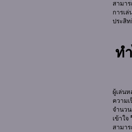
สามารถ
การเล่
ประสิท
ทำ
ผู้เล่
ความเป็
จำนวนผ
เข้าใจ
สามารถต