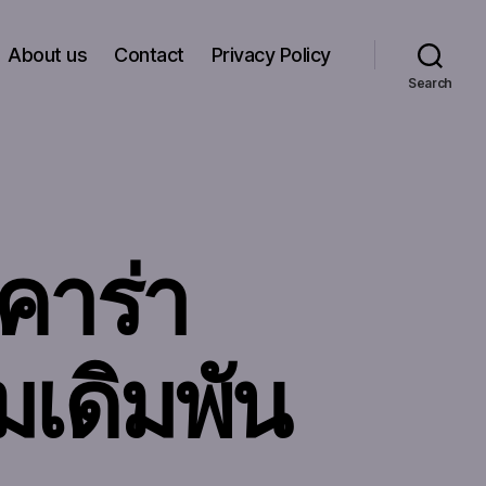
About us
Contact
Privacy Policy
Search
าคาร่า
่มเดิมพัน