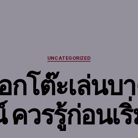
Categories
UNCATEGORIZED
ลือกโต๊ะเล่นบ
ควรรู้ก่อนเริ