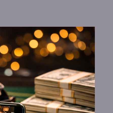
on
วิธี
เลือก
โต๊ะ
เล่น
บา
คา
ร่า
ออนไลน์
ควร
รู้
ก่อน
เริ่ม
เดิม
พัน