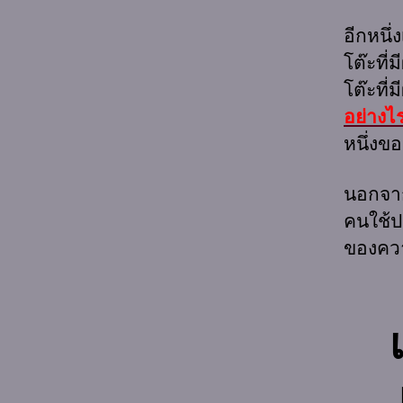
อีกหนึ
โต๊ะที
โต๊ะที่
อย่างไ
หนึ่งข
นอกจากน
คนใช้ปร
ของควา