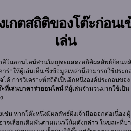
ังเกตสถิติของโต๊ะก่อนเข
เล่น
สิโนออนไลน์ส่วนใหญ่จะแสดงสถิติผลลัพธ์ย้อนหล
าร่าให้ผู้เล่นเห็น ซึ่งข้อมูลเหล่านี้สามารถใช้ประ
ใจได้ การวิเคราะห์สถิติเป็นอีกหนึ่งองค์ประกอบขอ
๊ะที่เล่นบาคาร่าออนไลน์
ที่ผู้เล่นจำนวนมากใช้เป็น
ง
งเช่น หากโต๊ะหนึ่งมีผลลัพธ์ฝั่งเจ้ามือออกต่อเนื่อง ผู้
าจเลือกเดิมพันตามแนวโน้มดังกล่าว ในขณะที่บ