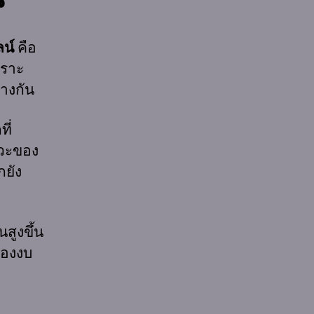
ลน์
คือ
พราะ
่างกัน
ที่
หวะของ
กยัง
นสูงขึ้น
่องงบ