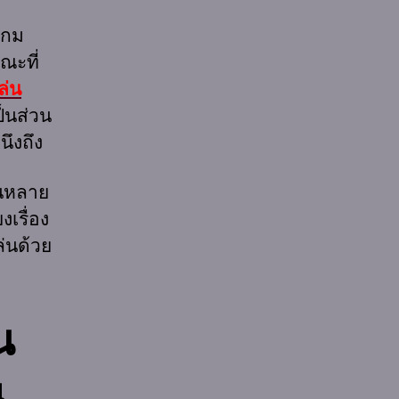
เกม
ณะที่
ล่น
ป็นส่วน
นึงถึง
่นหลาย
เรื่อง
ล่นด้วย
น
ณ