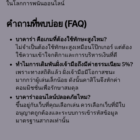
ในโลกการพนันออนไลน์
คำถามที่พบบ่อย (FAQ)
บาคาร่า คือเกมที่ต้องใช้ทักษะสูงไหม?
ไม่จำเป็นต้องใช้ทักษะสูงเหมือนโป๊กเกอร์ แต่ต้อง
ใช้ความเข้าใจกติกาและการบริหารเงินที่ดี
ทำไมการเดิมพันฝั่งเจ้ามือถึงมีค่าธรรมเนียม 5%?
เพราะทางสถิติแล้ว ฝั่งเจ้ามือมีโอกาสชนะ
มากกว่าผู้เล่นเล็กน้อย ดังนั้นคาสิโนจึงหักค่า
คอมมิชชั่นเพื่อรักษาสมดุล
บาคาร่าออนไลน์ปลอดภัยไหม?
ขึ้นอยู่กับเว็บที่คุณเลือกเล่น ควรเลือกเว็บที่มีใบ
อนุญาตถูกต้องและระบบการเข้ารหัสข้อมูล
มาตรฐานสากลเท่านั้น