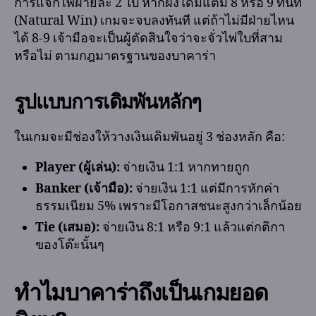
การแจกไพ่ฝ่ายละ 2 ใบ หากฝั่งใดมีแต้ม 8 หรือ 9 ทันที
(Natural Win) เกมจะจบลงทันที แต่ถ้าไม่มีฝ่ายไหน
ได้ 8-9 เจ้ามือจะเป็นผู้ตัดสินใจว่าจะจั่วไพ่ใบที่สาม
หรือไม่ ตามกฎมาตรฐานของบาคาร่า
รูปแบบการเดิมพันหลักๆ
ในเกมจะมีช่องให้วางเงินเดิมพันอยู่ 3 ช่องหลัก คือ:
Player (ผู้เล่น):
จ่ายเงิน 1:1 หากทายถูก
Banker (เจ้ามือ):
จ่ายเงิน 1:1 แต่มีการหักค่า
ธรรมเนียม 5% เพราะมีโอกาสชนะสูงกว่าเล็กน้อย
Tie (เสมอ):
จ่ายเงิน 8:1 หรือ 9:1 แล้วแต่กติกา
ของโต๊ะนั้นๆ
ทำไมบาคาร่าถึงเป็นเกมยอด