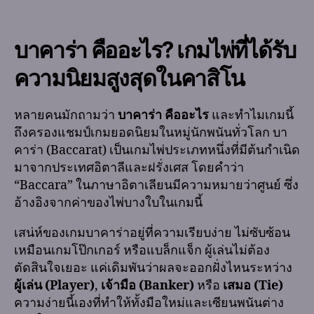
บาคาร่า คืออะไร? เกมไพ่ที่ได้รับ
ความนิยมสูงสุดในคาสิโน
หลายคนมักถามว่า
บาคาร่า คืออะไร
และทำไมเกมนี้
ถึงครองแชมป์เกมยอดนิยมในหมู่นักพนันทั่วโลก บา
คาร่า (Baccarat) เป็นเกมไพ่ประเภทหนึ่งที่มีต้นกำเนิด
มาจากประเทศอิตาลีและฝรั่งเศส โดยคำว่า
“Baccara” ในภาษาอิตาเลียนมีความหมายว่าศูนย์ ซึ่ง
อ้างอิงจากค่าของไพ่บางใบในเกมนี้
เสน่ห์ของเกมบาคาร่าอยู่ที่ความเรียบง่าย ไม่ซับซ้อน
เหมือนเกมโป๊กเกอร์ หรือแบล็กแจ็ก ผู้เล่นไม่ต้อง
ตัดสินใจเยอะ แค่เดิมพันว่าผลจะออกฝั่งไหนระหว่าง
ผู้เล่น (Player)
,
เจ้ามือ (Banker)
หรือ
เสมอ (Tie)
ความง่ายนี้เองที่ทำให้ทั้งมือใหม่และเซียนพนันต่าง