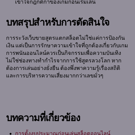
เข้าใจกฎกติกาของเกมก่อนเริ่มเล่น
บทสรุปสำหรับการตัดสินใจ
การระวังเว็บขายสูตรแตกสล็อตไม่ใช่แค่การป้องกัน
เงิน แต่เป็นการรักษาความเข้าใจที่ถูกต้องเกี่ยวกับเกม
การพนันออนไลน์ควรเป็นกิจกรรมเพื่อความบันเทิง
ไม่ใช่ช่องทางทำกำไรจากการใช้สูตรลวงโลก หาก
ต้องการเล่นอย่างยั่งยืน ต้องพึ่งพาความรู้เรื่องสถิติ
และการบริหารความเสี่ยงมากกว่าเลขมั่วๆ
บทความที่เกี่ยวข้อง
การตั้งงบประมาณก่อนเล่นสล็อตออนไลน์