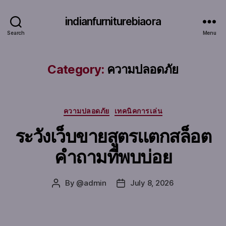
indianfurniturebiaora
Search
Menu
Category:
ความปลอดภัย
Categories
ความปลอดภัย
เทคนิคการเล่น
ระวังเว็บขายสูตรแตกสล็อต
คำถามที่พบบ่อย
By
@admin
July 8, 2026
Post
Post
author
date