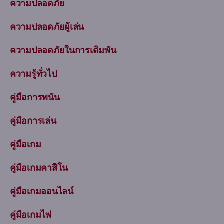
ความปลอดภัย
ความปลอดภัยผู้เล่น
ความปลอดภัยในการเดิมพัน
ความรู้ทั่วไป
คู่มือการพนัน
คู่มือการเล่น
คู่มือเกม
คู่มือเกมคาสิโน
คู่มือเกมออนไลน์
คู่มือเกมไพ่