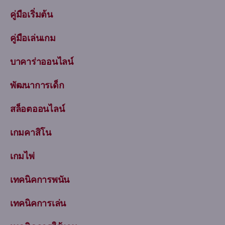
คู่มือเริ่มต้น
คู่มือเล่นเกม
บาคาร่าออนไลน์
พัฒนาการเด็ก
สล็อตออนไลน์
เกมคาสิโน
เกมไพ่
เทคนิคการพนัน
เทคนิคการเล่น