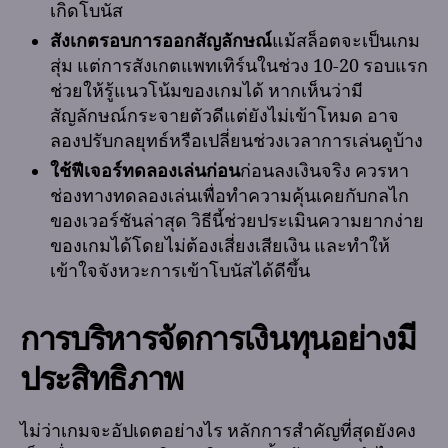
เกิดโบนัส
สังเกตรอบการออกสัญลักษณ์
แม้สล็อตจะเป็นเกม
สุ่ม แต่การสังเกตแพทเทิร์นในช่วง 10-20 รอบแรก
ช่วยให้รู้แนวโน้มของเกมได้ หากเห็นว่ามี
สัญลักษณ์กระจายตัวดีแต่ยังไม่เข้าโหมด อาจ
ลองปรับกลยุทธ์หรือเปลี่ยนช่วงเวลาการเล่นดูบ้าง
ใช้ฟีเจอร์ทดลองเล่นก่อน
ก่อนลงเงินจริง ควรหา
ช่องทางทดลองเล่นเพื่อทำความคุ้นเคยกับกลไก
ของเวอร์ชันล่าสุด วิธีนี้ช่วยประเมินความยากง่าย
ของเกมได้โดยไม่ต้องเสี่ยงเสียเงิน และทำให้
เข้าใจจังหวะการเข้าโบนัสได้ดีขึ้น
การบริหารจัดการเงินทุนอย่างมี
ประสิทธิภาพ
ไม่ว่าเกมจะอัปเดตอย่างไร หลักการสำคัญที่สุดยังคง