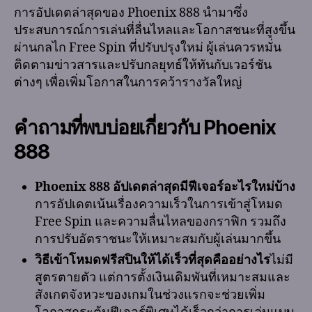
การอัปเดตล่าสุดของ Phoenix 888 นำมาซึ่ง
ประสบการณ์การเล่นที่ลื่นไหลและโอกาสชนะที่สูงขึ้น
ผ่านกลไก Free Spin ที่ปรับปรุงใหม่ ผู้เล่นควรหมั่น
ติดตามข่าวสารและปรับกลยุทธ์ให้ทันกับเวอร์ชัน
ต่างๆ เพื่อเพิ่มโอกาสในการคว้ารางวัลใหญ่
คำถามที่พบบ่อยเกี่ยวกับ Phoenix
888
Phoenix 888 อัปเดตล่าสุดมีฟีเจอร์อะไรใหม่บ้าง
การอัปเดตเน้นเรื่องความเร็วในการเข้าสู่โหมด
Free Spin และความลื่นไหลของกราฟิก รวมถึง
การปรับอัตราชนะให้เหมาะสมกับผู้เล่นมากขึ้น
วิธีเข้าโหมดฟรีสปินให้ได้เร็วที่สุดคืออย่างไร
ไม่มี
สูตรตายตัว แต่การตั้งเงินเดิมพันที่เหมาะสมและ
สังเกตจังหวะของเกมในช่วงแรกจะช่วยเพิ่ม