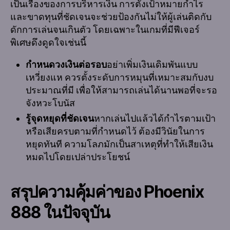
เป็นเรื่องของการบริหารเงิน การตั้งเป้าหมายกำไร
และขาดทุนที่ชัดเจนจะช่วยป้องกันไม่ให้ผู้เล่นติดกับ
ดักการเล่นจนเกินตัว โดยเฉพาะในเกมที่มีฟีเจอร์
พิเศษดึงดูดใจเช่นนี้
กำหนดวงเงินต่อรอบ
อย่าเพิ่มเงินเดิมพันแบบ
เหวี่ยงแห ควรตั้งระดับการหมุนที่เหมาะสมกับงบ
ประมาณที่มี เพื่อให้สามารถเล่นได้นานพอที่จะรอ
จังหวะโบนัส
รู้จุดหยุดที่ชัดเจน
หากเล่นไปแล้วได้กำไรตามเป้า
หรือเสียครบตามที่กำหนดไว้ ต้องมีวินัยในการ
หยุดทันที ความโลภมักเป็นสาเหตุที่ทำให้เสียเงิน
หมดไปโดยเปล่าประโยชน์
สรุปความคุ้มค่าของ Phoenix
888 ในปัจจุบัน