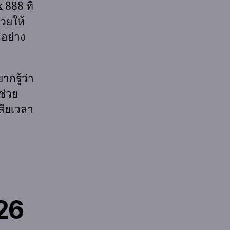
888 ที่
่วยให้
ีอย่าง
ากรู้ว่า
ช่วย
สียเวลา
026