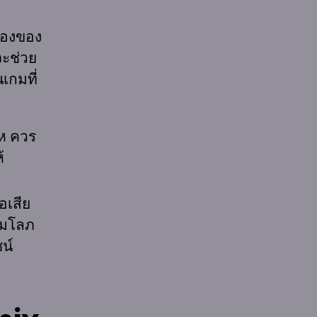
ื่องของ
จะช่วย
เกมที่
แห ควร
้
อเสีย
ามโลภ
น์