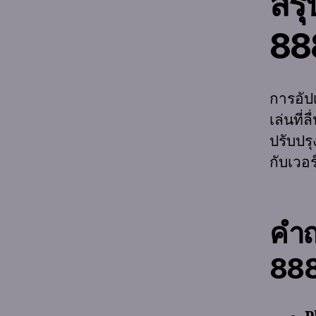
สรุ
888
การอัป
เล่นที่
ปรับปรุ
กับเวอร
คำถ
88