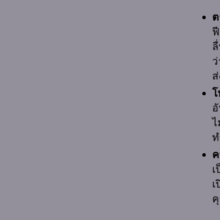
ต
ฟ
ล
ว
ส
โ
อ
ไ
ท
ค
เ
เ
ค