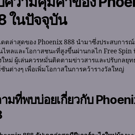
ปความคุ้มค่าของ Phoe
 ในปัจจุบัน
เดตล่าสุดของ Phoenix 888 นำมาซึ่งประสบการณ
ลื่นไหลและโอกาสชนะที่สูงขึ้นผ่านกลไก Free Spin ที
งใหม่ ผู้เล่นควรหมั่นติดตามข่าวสารและปรับกลยุทธ
์ชันต่างๆ เพื่อเพิ่มโอกาสในการคว้ารางวัลใหญ่
ามที่พบบ่อยเกี่ยวกับ Phoeni
8