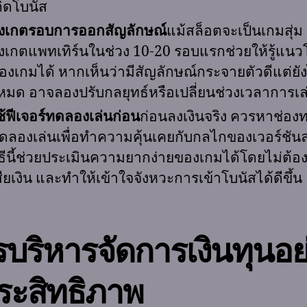
กิดโบนัส
ังเกตรอบการออกสัญลักษณ์
แม้สล็อตจะเป็นเกมสุ่ม
ังเกตแพทเทิร์นในช่วง 10-20 รอบแรกช่วยให้รู้แนว
องเกมได้ หากเห็นว่ามีสัญลักษณ์กระจายตัวดีแต่ยัง
หมด อาจลองปรับกลยุทธ์หรือเปลี่ยนช่วงเวลาการเล่
ช้ฟีเจอร์ทดลองเล่นก่อน
ก่อนลงเงินจริง ควรหาช่อง
ดลองเล่นเพื่อทำความคุ้นเคยกับกลไกของเวอร์ชันล
ิธีนี้ช่วยประเมินความยากง่ายของเกมได้โดยไม่ต้องเ
สียเงิน และทำให้เข้าใจจังหวะการเข้าโบนัสได้ดีขึ้น
บริหารจัดการเงินทุนอย
ระสิทธิภาพ