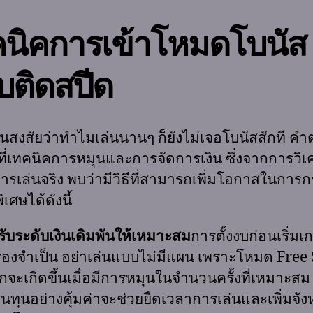
คนิคการเข้าโหมดโบนัส
บติดสปีด
สงสัยว่าทำไมเล่นนานๆ ก็ยังไม่เจอโบนัสสักที ค
่ที่เทคนิคการหมุนและการจัดการเงิน ซึ่งจากการวิเ
ารเล่นจริง พบว่ามีวิธีที่สามารถเพิ่มโอกาสในการก
ิเศษได้ดังนี้
รับระดับเงินเดิมพันให้เหมาะสม
การตั้งงบก่อนเริ่มเ
รื่องจำเป็น อย่าเล่นแบบไม่มีแผน เพราะโหมด Free
ักจะเกิดขึ้นเมื่อมีการหมุนในจำนวนครั้งที่เหมาะสม
งินทุนอย่างคุ้มค่าจะช่วยยืดเวลาการเล่นและเพิ่มจัง