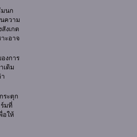
ธีมนก
น้นความ
งสังเกต
พราะอาจ
ญของการ
่าเดิม
่า
ีกระตุก
์มที่
ื่อให้