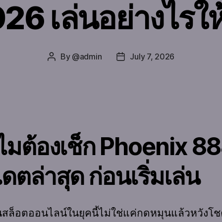
026 เล่นอย่างไรใ
By
@admin
July 7, 2026
Post
Post
author
date
ไมต้องเช็ก Phoenix 8
เดตล่าสุด ก่อนเริ่มเล่น
นสล็อตออนไลน์ในยุคนี้ไม่ใช่แค่กดหมุนแล้วหวังโช