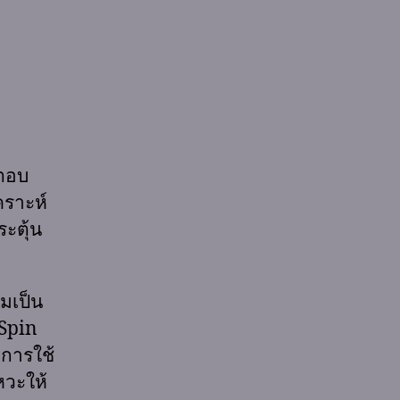
ำตอบ
คราะห์
ระตุ้น
กมเป็น
 Spin
 การใช้
หวะให้