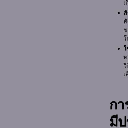
เ
ส
ส
ข
โ
ใ
ท
ว
เ
การ
มีป