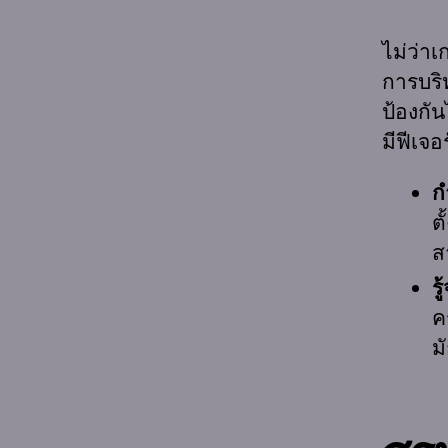
ไม่ว่าเ
การบริ
ป้องกัน
มีฟีเจอ
ก
ต
ส
รู
ค
ม