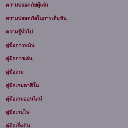
ความปลอดภัยผู้เล่น
ความปลอดภัยในการเดิมพัน
ความรู้ทั่วไป
คู่มือการพนัน
คู่มือการเล่น
คู่มือเกม
คู่มือเกมคาสิโน
คู่มือเกมออนไลน์
คู่มือเกมไพ่
คู่มือเริ่มต้น