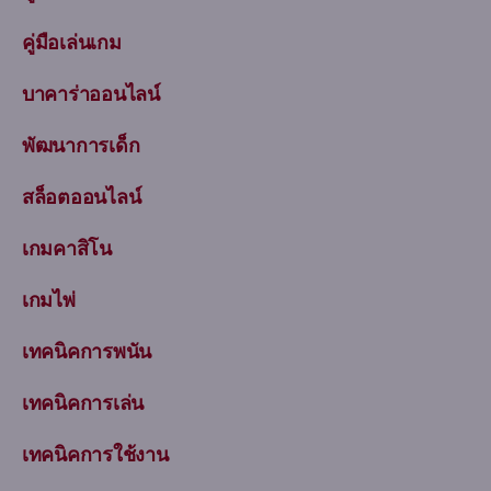
คู่มือเล่นเกม
บาคาร่าออนไลน์
พัฒนาการเด็ก
สล็อตออนไลน์
เกมคาสิโน
เกมไพ่
เทคนิคการพนัน
เทคนิคการเล่น
เทคนิคการใช้งาน