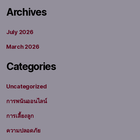
Archives
July 2026
March 2026
Categories
Uncategorized
การพนันออนไลน์
การเลี้ยงลูก
ความปลอดภัย