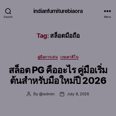
indianfurniturebiaora
Search
Menu
Tag:
สล็อตมือถือ
Categories
คู่มือการเล่น
เกมคาสิโน
สล็อต PG คืออะไร คู่มือเริ่ม
ต้นสำหรับมือใหม่ปี 2026
By
@admin
July 8, 2026
Post
Post
author
date