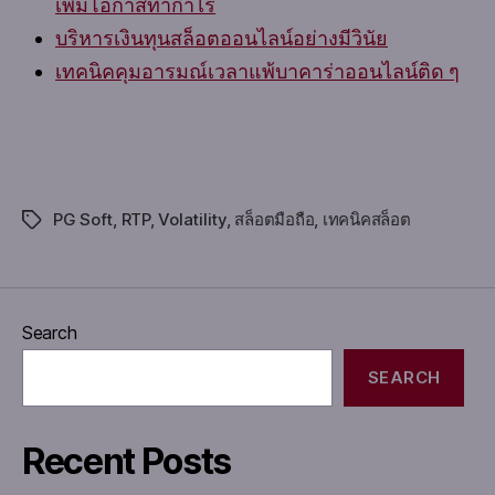
เพิ่มโอกาสทำกำไร
บริหารเงินทุนสล็อตออนไลน์อย่างมีวินัย
เทคนิคคุมอารมณ์เวลาแพ้บาคาร่าออนไลน์ติด ๆ
PG Soft
,
RTP
,
Volatility
,
สล็อตมือถือ
,
เทคนิคสล็อต
Tags
Search
SEARCH
Recent Posts