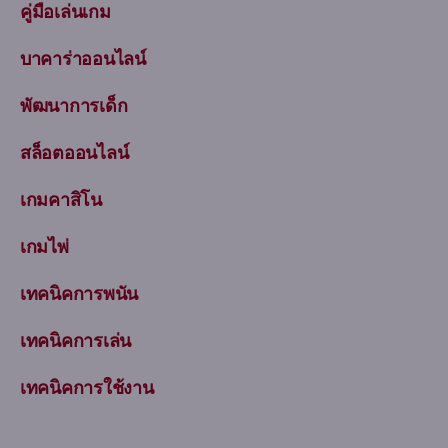
คู่มือเล่นเกม
บาคาร่าออนไลน์
พัฒนาการเด็ก
สล็อตออนไลน์
เกมคาสิโน
เกมไพ่
เทคนิคการพนัน
เทคนิคการเล่น
เทคนิคการใช้งาน