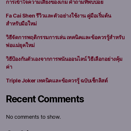
การเข้าใจความเสี่ยงของเกม คำถามที่พบบ่อย
Fa Cai Shen รีวิวและตัวอย่างใช้งาน คู่มือเริ่มต้น
สำหรับมือใหม่
วิธีจัดการพฤติกรรมการเล่น เทคนิคและข้อควรรู้สำหรับ
พ่อแม่ยุคใหม่
วิธีป้องกันตัวเองจากการพนันออนไลน์ วิธีเลือกอย่างคุ้ม
ค่า
Triple Joker เทคนิคและข้อควรรู้ ฉบับเช็กลิสต์
Recent Comments
No comments to show.