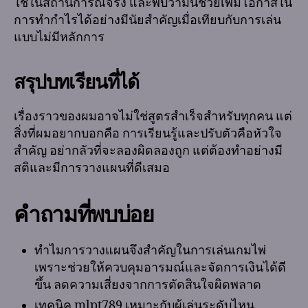
ใช้ในสถานการณ์จริง และพบว่ามันช่วยเพิ่มโอกาสใน
การทำกำไรได้อย่างมีนัยสำคัญเมื่อเทียบกับการเล่น
แบบไม่มีหลักการ
สรุปบทเรียนที่ได้
เรื่องราวของผมอาจไม่ใช่สูตรสำเร็จสำหรับทุกคน แต่
สิ่งที่ผมอยากบอกคือ การเรียนรู้และปรับตัวคือหัวใจ
สำคัญ อย่ากลัวที่จะลองผิดลองถูก แต่ต้องทำอย่างมี
สติและมีการวางแผนที่ดีเสมอ
คำถามที่พบบ่อย
ทำไมการวางแผนจึงสำคัญในการเล่นเกมไพ่
เพราะช่วยให้ควบคุมอารมณ์และจัดการเงินได้ดี
ขึ้น ลดความเสี่ยงจากการตัดสินใจผิดพลาด
เทคนิค mlpt789 เหมาะกับผู้เล่นระดับไหน