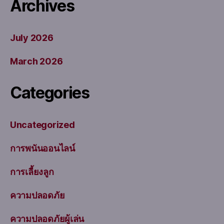
Archives
July 2026
March 2026
Categories
Uncategorized
การพนันออนไลน์
การเลี้ยงลูก
ความปลอดภัย
ความปลอดภัยผู้เล่น