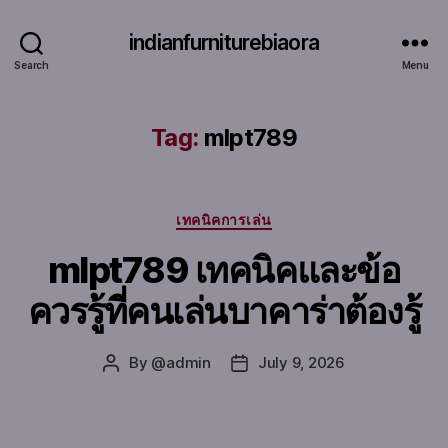
indianfurniturebiaora
Search
Menu
Tag:
mlpt789
Categories
เทคนิคการเล่น
mlpt789 เทคนิคและข้อ
ควรรู้ที่คนเล่นบาคาร่าต้องรู้
By
@admin
July 9, 2026
Post
Post
author
date